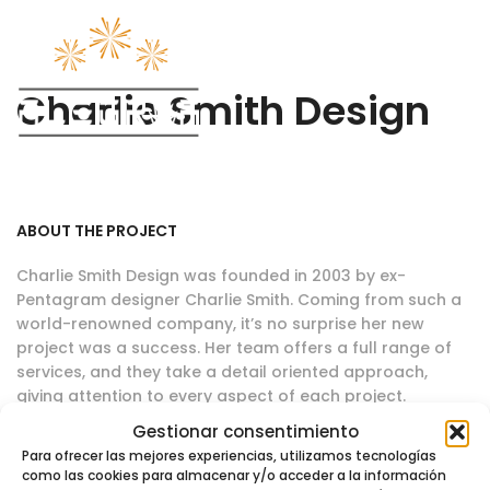
Charlie Smith Design
ABOUT THE PROJECT
Charlie Smith Design was founded in 2003 by ex-
Pentagram designer Charlie Smith. Coming from such a
world-renowned company, it’s no surprise her new
project was a success. Her team offers a full range of
services, and they take a detail oriented approach,
giving attention to every aspect of each project.
(Source: 99designs.com)
Gestionar consentimiento
Para ofrecer las mejores experiencias, utilizamos tecnologías
como las cookies para almacenar y/o acceder a la información